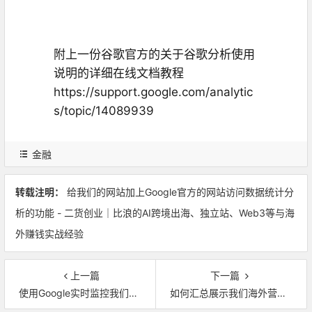
附上一份谷歌官方的关于谷歌分析使用
说明的详细在线文档教程
https
:/
/support.go
ogle.com/analytic
s/topic/14089939
金融
转载注明：
给我们的网站加上Google官方的网站访问数据统计分
析的功能 - 二货创业｜比浪的AI跨境出海、独立站、Web3等与海
外赚钱实战经验
上一篇
下一篇
使用Google实时监控我们的网站网页情况，提高网页收录与修正网页问题等
如何汇总展示我们海外营销推广多个网页链接，Linktree的注册与简单使用