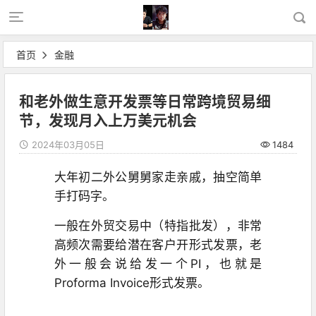
首页
金融
和老外做生意开发票等日常跨境贸易细
节，发现月入上万美元机会
2024年03月05日
1484
大年初二外公舅舅家走亲戚，抽空简单
手打码字。
一般在外贸交易中（特指批发），非常
高频次需要给潜在客户开形式发票，老
外一般会说给发一个PI，也就是
Proforma Invoice形式发票。