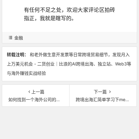
有任何不足之处，欢迎大家评论区拍砖
指正，我就是瞎写的。
金融
转载注明：
和老外做生意开发票等日常跨境贸易细节，发现月入
上万美元机会 - 二货创业｜比浪的AI跨境出海、独立站、Web3等
与海外赚钱实战经验
上一篇
下一篇
如何找到一个海外公司的真实业务人员邮箱？
跨境出海汇简单学习下medium，招募一名合作小伙伴