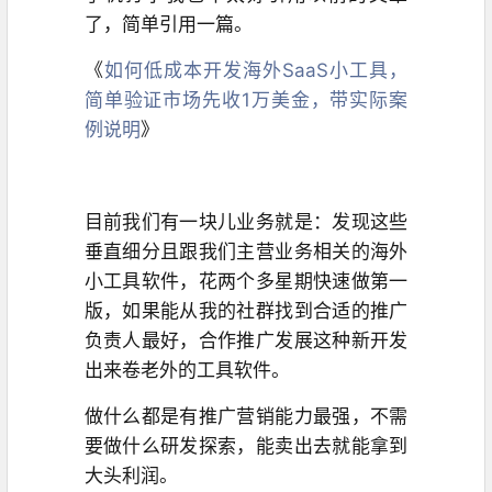
了，简单引用一篇。
《
如何低成本开发海外SaaS小工具，
简单验证市场先收1万美金，带实际案
例说明
》
目前我们有一块儿业务就是：发现这些
垂直细分且跟我们主营业务相关的海外
小工具软件，花两个多星期快速做第一
版，如果能从我的社群找到合适的推广
负责人最好，合作推广发展这种新开发
出来卷老外的工具软件。
做什么都是有推广营销能力最强，不需
要做什么研发探索，能卖出去就能拿到
大头利润。