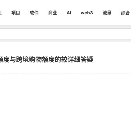
页
项目
软件
商业
AI
web3
流量
综合
额度与跨境购物额度的较详细答疑