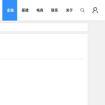
金融
基建
电商
联系
关于