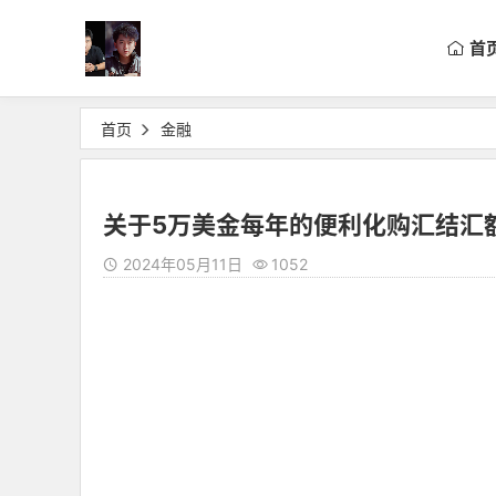
首
首页
金融
关于5万美金每年的便利化购汇结汇
2024年05月11日
1052