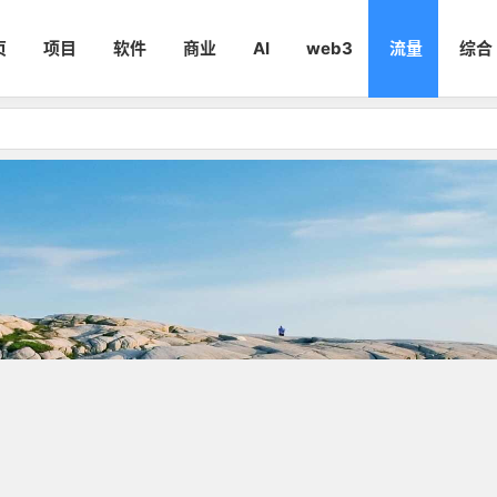
页
项目
软件
商业
AI
web3
流量
综合