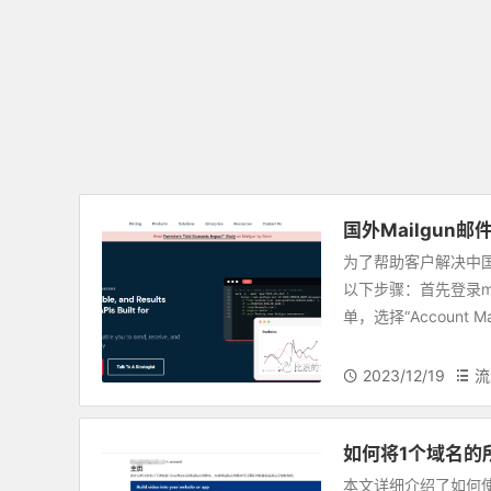
国外Mailgun
为了帮助客户解决中
以下步骤：首先登录ma
单，选择“Account 
2023/12/19
流
如何将1个域名的
本文详细介绍了如何使