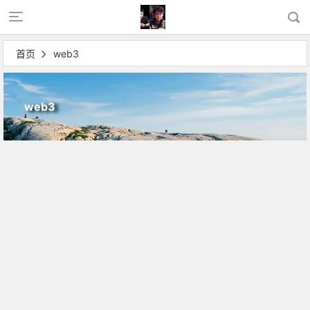
首页
web3
web3