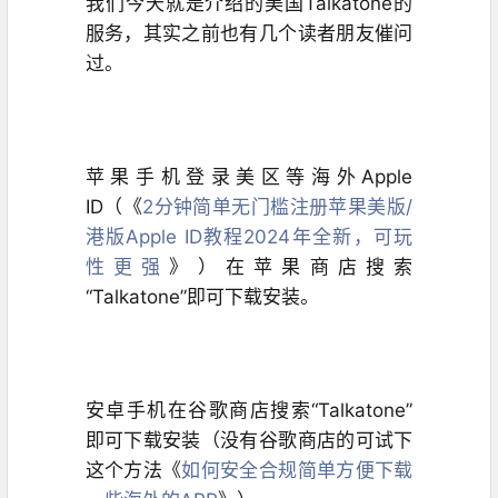
我们今天就是介绍的美国Talkatone的
服务，其实之前也有几个读者朋友催问
过。
苹果手机登录美区等海外Apple
ID（《
2分钟简单无门槛注册苹果美版/
港版Apple ID教程2024年全新，可玩
性更强
》）在苹果商店搜索
“
T
alkatone
”即可下载安装。
安卓手机在谷歌商店
搜索
“
T
alkatone
”
即可下载安装（没有谷歌商店的可试下
这个方法《
如何安全合规简单方便下载