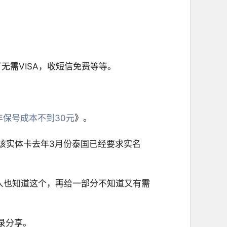
无需VISA，收短信免费等等。
年保号成本不到30元
》。
该实体卡去年3月份泰国已经要求实名
多人也知道这个，再给一部分不知道又有需
录分享。