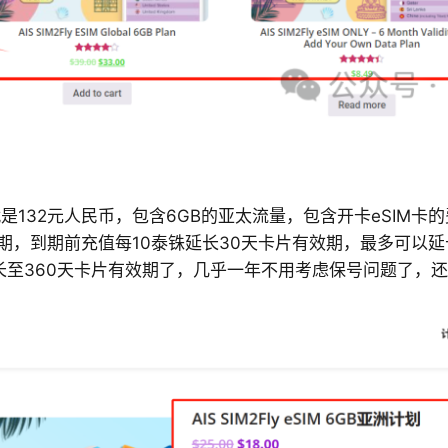
是132元人民币，包含6GB的亚太流量，包含开卡eSIM卡
期，到期前充值每10泰铢延长30天卡片有效期，最多可以延
延长至360天卡片有效期了，几乎一年不用考虑保号问题了，