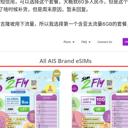
短信用，可以选择这个套餐，大概就60多人民币，但是这
r问了啥时候补货，但是周末原因，暂未回复。
吉隆坡用下流量，所以我选择第一个含亚太流量6GB的套餐