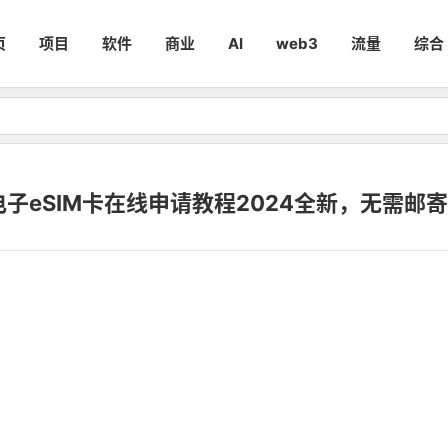
页
项目
软件
商业
AI
web3
流量
综合
电子eSIM卡在线申请教程2024全新，无需邮寄