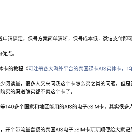
线申请搞定，保号方案简单清晰，保号成本低，微信支付即可
的优点。
实体卡的教程《
可注册各大海外平台的泰国绿卡AIS实体卡，1
少阅读量，很多人又来问我这个卡怎么买之类的问题，但是
我购买的渠道确实都不卖这个卡了。
140多个国家和地区能用的AIS的电子eSIM卡，其实很
开个带流量套餐的泰国AIS电子eSIM卡玩玩顺便给大家记