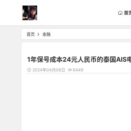
首
首页
金融
1年保号成本24元人民币的泰国AIS
2024年04月08日
6449