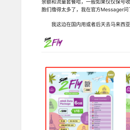
余额和流量套餐哈，一般如果仅仅保号收
胞们撸得太多了，我在官方Message
我这边在国内用或者后天去马来西亚