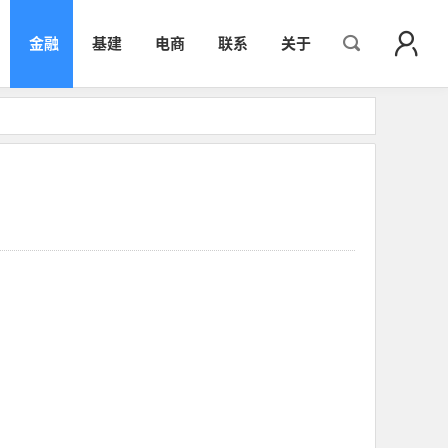
金融
基建
电商
联系
关于