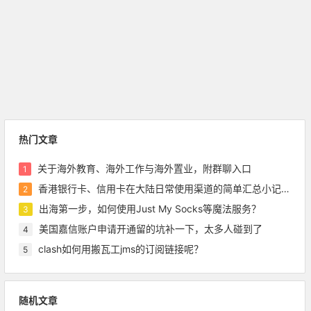
热门文章
关于海外教育、海外工作与海外置业，附群聊入口
1
香港银行卡、信用卡在大陆日常使用渠道的简单汇总小记录，含pulse绑定微信等
2
出海第一步，如何使用Just My Socks等魔法服务？
3
美国嘉信账户申请开通留的坑补一下，太多人碰到了
4
clash如何用搬瓦工jms的订阅链接呢？
5
随机文章