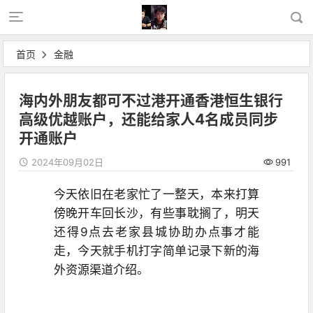
首页
金融
海内外朋友都可不过港开通香港恒生银行
高级优越账户，还能给家人4名成员同步
开通账户
2024年09月02日
991
今天依旧在老家忙了一整天，本来打算
傍晚开车回长沙，有些事耽搁了，明天
还得9点去老家县城协助办点事才能
走，今天就手机打字简单记录下新的海
外资源渠道介绍。