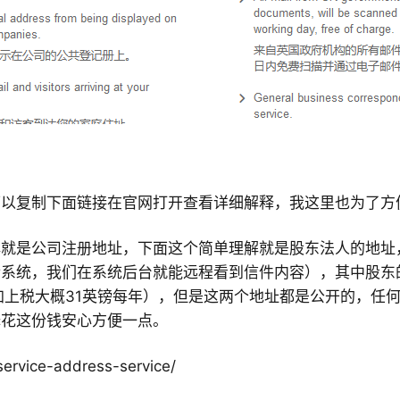
可以复制下面链接在官网打开查看详细解释，
我这里也为了方
解就是公司注册地址，下面这个简单理解就是股东法人的地址
传系统，我们在系统后台就能远程看到信件内容），其中股东
加上税大概31英镑每年），但是这两个地址都是公开的，任
择花这份钱安心方便一点。
service-address-service/