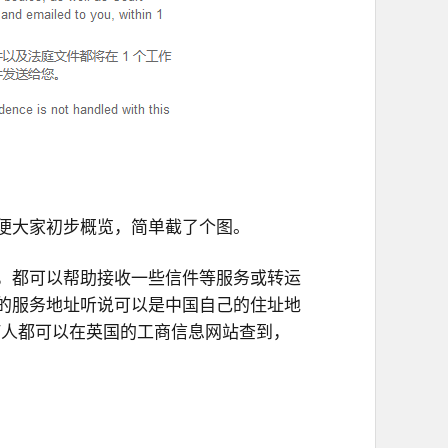
便大家初步概览，
简
单截了个图
。
，都可以帮助接收一些信件等服务或转运
的服务地址听说可以是中国自己的住址地
何人都可以在英国的工商信息网站查到，