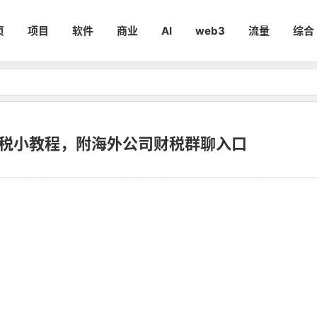
页
项目
软件
商业
AI
web3
流量
综合
税小教程，附海外公司财税群聊入口