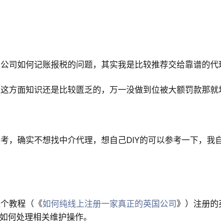
国公司如何记账报税的问题，其实我是比较推荐交给靠谱的代
，这方面知识还是比较匮乏的，万一没做到位被大额罚款那就
考，确实不想找中介代理，想自己DIY的可以参考一下，我
这个教程（《
如何纯线上注册一家真正的英国公司
》
）注册的
司1年如何处理相关维护操作。