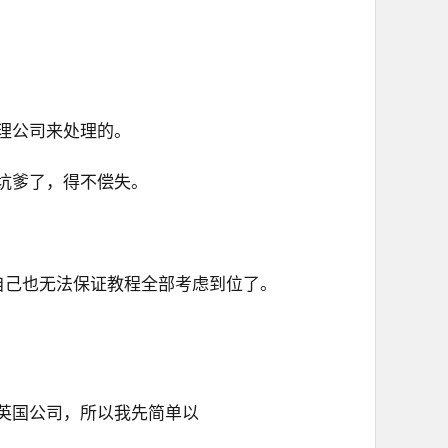
理公司来处理的。
坑爹了，得不偿失。
自己也无法保证教程全部考虑到位了。
英国公司，所以
我先简单以