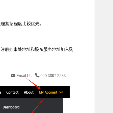
处理紧急程度比较优先。
选公司注册办事处地址和股东服务地址加入购