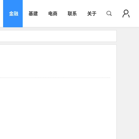
金融
基建
电商
联系
关于