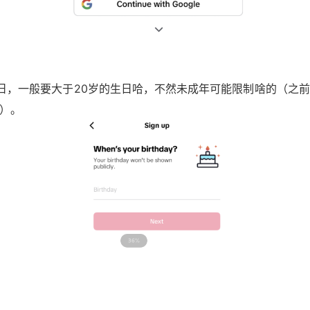
日，一般要大于20岁的生日哈，不然未成年可能限制啥的（之
）。