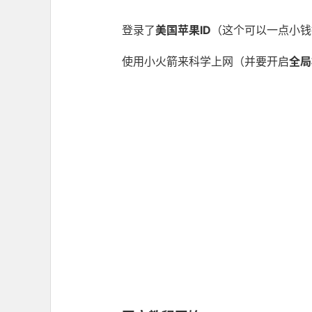
登录了
美国苹果ID
（这个可以一点小钱
使用小火箭来科学上网（并要开启
全局