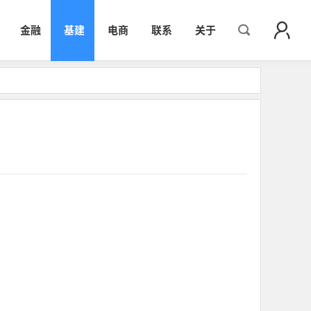
金融
基建
电商
联系
关于