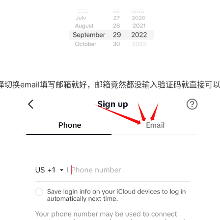
择切换email填写邮箱就好，邮箱竟然都没输入验证码就直接可