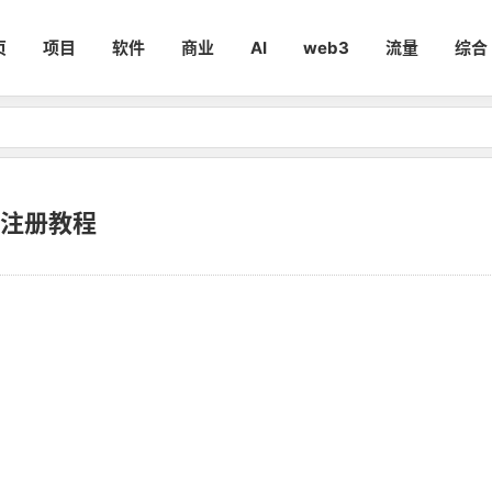
页
项目
软件
商业
AI
web3
流量
综合
k注册教程