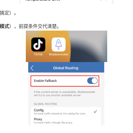
搞定）。
模式
），前提条件交代清楚。