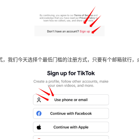
们今天选择个最低门槛的注册方式，只要有个邮箱就行，点击“Use p