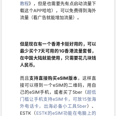
教程
》，但是也需要先有点启动流量下
载这个APP哈哈），可以免费得到海外
流量（看广告就能增加流量）。
但是现在有一个香港卡挺好用的，可以
最少买个7天可用的1G香港流量套餐，
在中国大陆就能使用，只需要花几块钱
人民币。
而且
支持直接购买eSIM版本
，这样直
接可以得到一个eSIM的二维码，用自
己的eSIM手机，或者买了5ber（
超低
门槛让手机支持eSIM卡，可放15张海
外电话卡，出海必备小工具5ber
）、
ESTK（
ESTK的eSIM功能在电脑上的