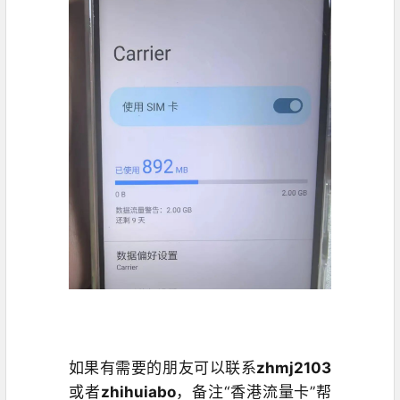
如果有需要的朋友可以联系
zhmj2103
或者
zhihuiabo
，备注“香港流量卡”帮