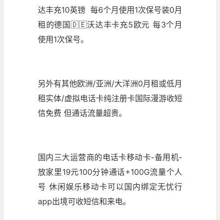
达丰充10英镑 每6个月使用1次保号装0月
租的德国🇩🇪沃达丰卡充5欧元 每3个月
使用1次保号。
另外有其他欧洲/亚洲/大洋洲0月租或低月
租实体/虚拟电话卡纯注册卡国际漫游收短
信免费 但通话流量超贵。
国内三大运营商的电话卡移动卡-备用机-
放家里19元100分钟通话+100G流量个人
号 休闲娱乐移动卡可以国内绑定无忧行
app出境可收短信和来电。