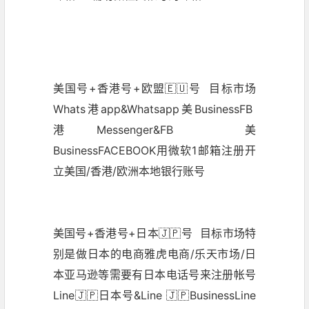
美国号+香港号+欧盟🇪🇺号 目标市场
Whats港app&Whatsapp美BusinessFB
港Messenger&FB 美
BusinessFACEBOOK用微软1邮箱注册开
立美国/香港/欧洲本地银行账号
美国号+香港号+日本🇯🇵号 目标市场特
别是做日本的电商雅虎电商/乐天市场/日
本亚马逊等需要有日本电话号来注册帐号
Line🇯🇵日本号&Line 🇯🇵BusinessLine