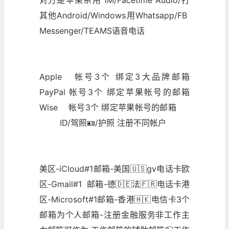
其他Android/Windows用Whatsapp/FB
Messenger/TEAMS语音电话
Apple 帐号3个 绑定3大品牌邮箱
PayPal
帐号3个 绑定苹果帐号的邮箱
Wise 帐号3个 绑定苹果帐号的邮箱
ID/驾照🪪/护照 注册不同帐户
美区-iCloud#1邮箱-美国🇺🇸gv电话卡欧
区-Gmail#1 邮箱-德🇩🇪法🇫🇷电话卡港
区-Microsoft#1邮箱-香港🇭🇰电信卡3个
邮箱为个人邮箱-注册金融服务非工作主