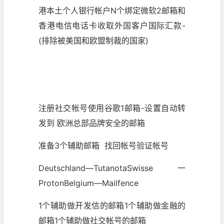
港本土个人银行帐户N个绑定微软2邮箱和
香港电信电话卡收取外国客户国际汇款-
(排除被美国和欧盟制裁的国家)
注册社交帐号使用谷歌1邮箱-设置自动转
发到 欧洲总部品牌安全的邮箱
准备3个辅助邮箱 找回帐号验证帐号
Deutschland—TutanotaSwisse一
ProtonBelgium—Mailfence
1个辅助做开发信的邮箱1个辅助做金融的
邮箱1个辅助做社交帐号的邮箱