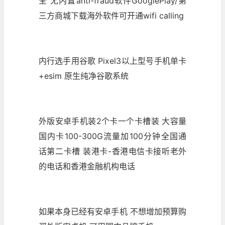
全 无内置anti-fraud软件GooglePlay/第
三方商城下载海外软件可开通wifi calling
内行选手用谷歌 Pixel3以上型号手机单卡
+esim 原生纯净谷歌系统
外版安卓手机装2个卡一个卡槽装 大容量
国内卡100-300G流量加100分钟全国通
话第二卡槽 装港卡-香港电信卡接听老外
的电话和香港金融机构电话
如果本身已经有安卓手机 不想增加预算购