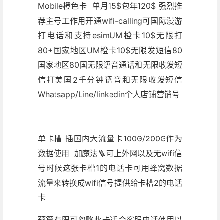
Mobile橙色卡 单月15$包年120$ 强烈推
荐主号工作用开通wifi-calling可国际漫游
打电话和支持esimUM橙卡10$无限打
80+国家地区UM橙卡10$无限发短信80
国家地区80国无限语音通话和无限收发短
信打美国2千分钟语音和无限收发短信
Whatsapp/Line/linkedin个人店铺营销号
单卡槽 插国内大流量卡100G/200G作为
数据使用 加魔法🪜可上外网以及无wifi信
号时候这张卡槽1的电话卡可用蜂窝数据
流量来转换成wifi信号提供给卡槽2的电话
卡
预算有限可忽略此卡适合客服电话使用以