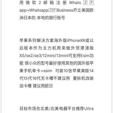
用微软2邮箱注册Whats🇯🇵
app+Whatsapp🇯🇵Business开立美国欧
洲日本的 本地的银行账号
苹果系列解决方案海外版iPhoneXR或以
后版本作为主力机用来做外贸港澳版
XS/se2/se3/12mini/13mini可支持Esim功
能 很小众的型号最好使用其他的国外版苹
果手机单卡+esim 可装10张苹果美版14
代15代16代无卡槽不建议用 要拆机改装
加卡槽 建议用欧日
目标市场在北美/北美电器平台推荐Ultra