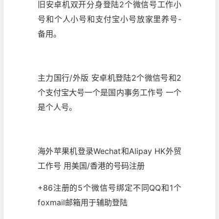
旧安卓机双开分身登陆2个微信号工作小
号和个人小号和支付宝小号放家里养号-
备用。
主力国行/外版 安卓机登陆2个微信号和2
个支付宝大号一个是国内事务工作号 一个
是个人号。
海外苹果机登录Wechat和Alipay HK外贸
工作号 用美国/香港的号码注册
+86注册的5个微信号绑定不同QQ和1个
foxmail
邮箱用于辅助登陆