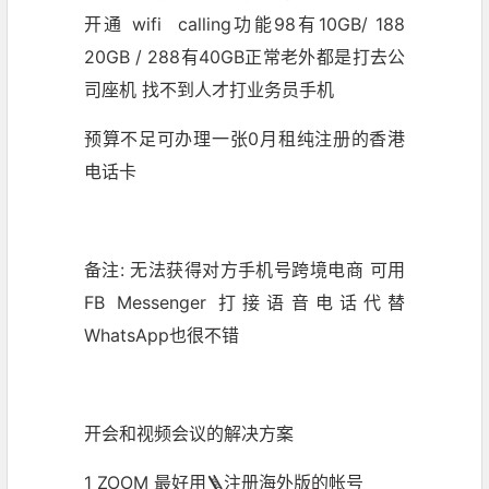
开通 wifi calling功能98有10GB/ 188
20GB / 288有40GB正常老外都是打去公
司座机 找不到人才打业务员手机
预算不足可办理一张0月租纯注册的香港
电话卡
备注: 无法获得对方手机号跨境电商 可用
FB Messenger 打接语音电话代替
WhatsApp也很不错
开会和视频会议的解决方案
1 ZOOM 最好用🪜注册海外版的帐号