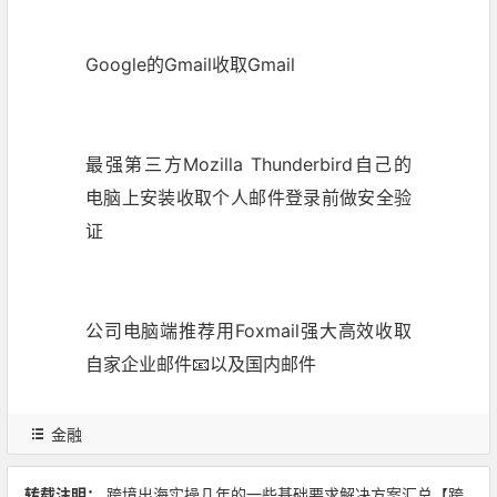
Google的Gmail收取Gmail
最强第三方Mozilla Thunderbird自己的
电脑上安装收取个人邮件登录前做安全验
证
公司电脑端推荐用Foxmail强大高效收取
自家企业邮件📧以及国内邮件
金融
转载注明：
跨境出海实操几年的一些基础要求解决方案汇总【跨