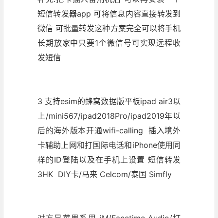
短信转发器app 可将信息内容直接转发到
微信 可批量转发这种方案完全可以将手机
长期放家中只要1个微信号可实现远程收
发短信
3 支持esim的蜂窝数据版平板ipad air3以
上/mini567/ipad2018Pro/ipad2019年以
后的海外版本开通wifi-calling 插入境外
卡辅助上网和打国际电话和iPhone使用同
样的ID登陆以及在手机上设置 短信转发
3HK DIY卡/马来 Celcom/泰国 Simfly
对方是苹果系用 iM/Facetime Audio/打