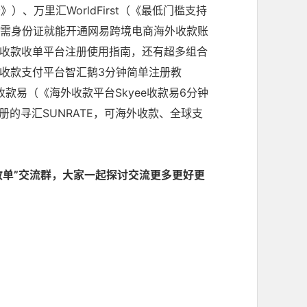
卡
》）、万里汇WorldFirst（《
最低门槛支持
需身份证就能开通网易跨境电商海外收款账
收款收单平台注册使用指南，还有超多组合
收款支付平台智汇鹅3分钟简单注册教
e收款易（《
海外收款平台Skyee收款易6分钟
册的寻汇SUNRATE，可海外收款、全球支
收单”交流群，大家一起探讨交流更多更好更