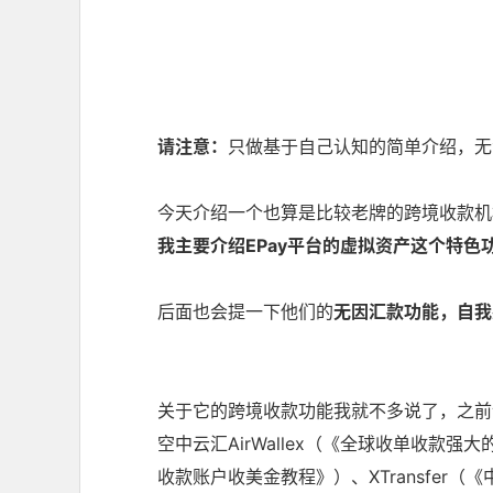
请注意：
只做基于自己认知的简单介绍，无
今天介绍一个也算是比较老牌的跨境收款机构
我主要介绍EPay平台的虚拟资产这个特色
后面也会提一下他们的
无因汇款功能，自我
关于它的跨境收款功能我就不多说了，之前
空中云汇AirWallex（《
全球收单收款强大的
收款账户收美金教程
》）、XTransfer（《