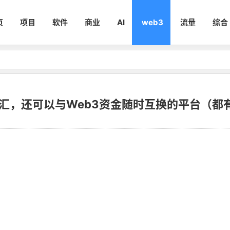
页
项目
软件
商业
AI
web3
流量
综合
汇，还可以与Web3资金随时互换的平台（都