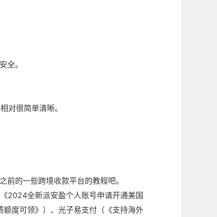
安全。
也相对很简单清晰。
之前的一些跨境收款平台的教程吧。
（《
2024全新派安盈个人账号申请开通美国
费额度可领
》）、光子易支付（《
支持海外