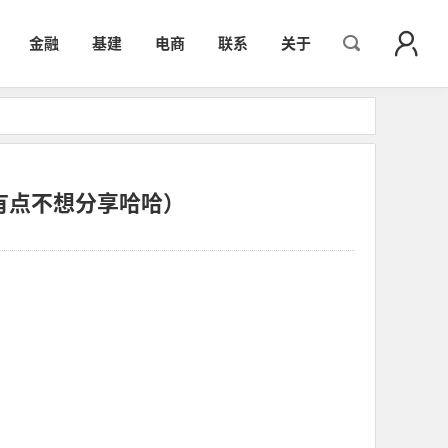
金融
基建
电商
联系
关于
有点不想分享哈哈）