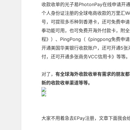
收款收单的光子易PhotonPay在线申
个人身份证注册的全球电商收款的万里汇World
号，可提现多币种到香港卡，还可免费申请
拳功能可用，也可免费开海外付款卡，附全
程
》）、PingPong（《
pingpong免费申
开通美国华美银行收款账户，还可开通5张海
付，还可开通多张商务VCC信用卡
》等等
对了，
有全球海外收款收单有需求的朋友都
新的收款收单渠道等等。
大家不用着急去EPay注册，文章下面我