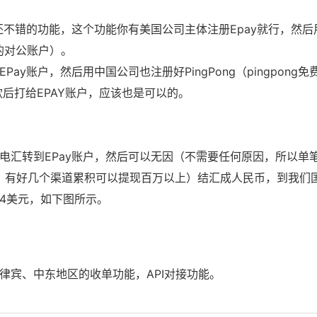
还不错的功能，这个功能你有美国公司主体注册Epay就行，然
的对公账户
）。
ay账户，然后用中国公司也注册好PingPong（
pingpong
后打给EPAY账户，应该也是可以的。
电汇转到EPay账户，然后可以无因（不需要任何原因，所以单
万，有好几个渠道累积可以提现百万以上）结汇成人民币，到我们
4美元，如下图所示。
律宾、中东地区的收单功能，API对接功能。