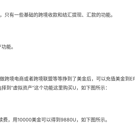
，只有一些基础的跨境收款和结汇提现、汇款的功能。
产功能。
跨境电商或者跨境联盟等等挣到了美金后，可以充值美金到EPa
选择到“虚拟资产”这个功能这里购买U，如下图所示：
续费，用10000美金可以得到9880U，如下图所示。