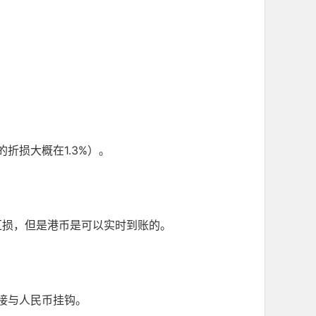
折损大概在1.3%）。
汇损，但是港币是可以实时到账的。
接与人民币挂钩。