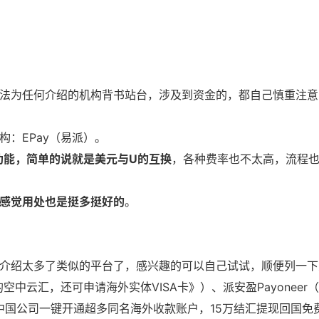
法为任何介绍的机构背书站台，涉及到资金的，都自己慎重注意
：EPay（易派）。
功能，简单的说就是美元与U的互换
，各种费率也不太高，流程
感觉用处也是挺多挺好的
。
介绍太多了类似的平台了，感兴趣的可以自己试试，顺便列一下
空中云汇，还可申请海外实体VISA卡
》）、派安盈Payoneer
中国公司一键开通超多同名海外收款账户，15万结汇提现回国免